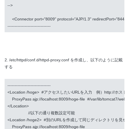
-->

    <Connector port="8009" protocol="AJP/1.3" redirectPort="8443" 
------------------------------
2. /etc/httpd/conf.d/httpd-proxy.conf を作成し、以下のように記載
する
------------------------------

<Location /hoge>  #アクセスしたいURLを入力　例）http://ホスト名/
    ProxyPass ajp://localhost:8009/hoge-file  #/var/lib/tomc
</Location>

                  //以下の通り複数設定可能

<Location /hoge2>  #別のURLを作成して同じディレクトリを見
    ProxyPass ajp://localhost:8009/hoge-file
