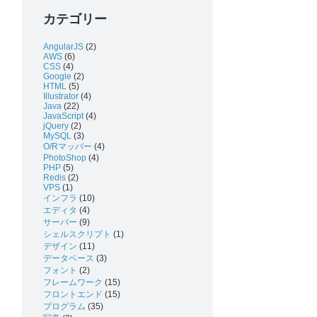
カテゴリー
AngularJS
(2)
AWS
(6)
CSS
(4)
Google
(2)
HTML
(5)
Illustrator
(4)
Java
(22)
JavaScript
(4)
jQuery
(2)
MySQL
(3)
O/Rマッパー
(4)
PhotoShop
(4)
PHP
(5)
Redis
(2)
VPS
(1)
インフラ
(10)
エディタ
(4)
サーバー
(9)
シェルスクリプト
(1)
デザイン
(11)
データベース
(3)
フォント
(2)
フレームワーク
(15)
フロントエンド
(15)
プログラム
(35)