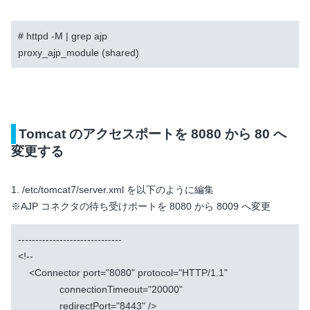
# httpd -M | grep ajp

proxy_ajp_module (shared)
Tomcat のアクセスポートを 8080 から 80 へ
変更する
1. /etc/tomcat7/server.xml を以下のように編集
※AJP コネクタの待ち受けポートを 8080 から 8009 へ変更
------------------------------

<!--

    <Connector port="8080" protocol="HTTP/1.1"

               connectionTimeout="20000"

               redirectPort="8443" />
