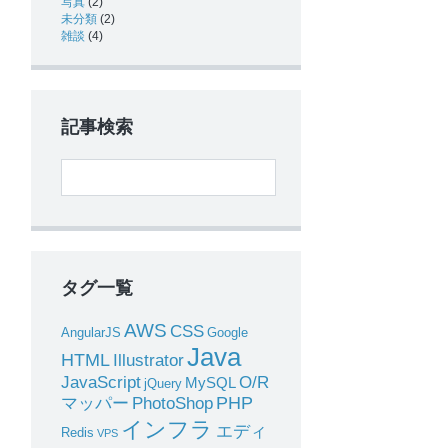
写真
(2)
未分類
(2)
雑談
(4)
記事検索
タグ一覧
AWS
CSS
AngularJS
Google
Java
HTML
Illustrator
JavaScript
O/R
MySQL
jQuery
PHP
マッパー
PhotoShop
インフラ
エディ
Redis
VPS