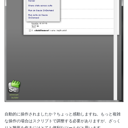
自動的に操作されましたか？ちょっと感動しますね。もっと複雑
な操作の場合はスクリプトで調整する必要がありますが、ざっく
りと雛形を作るにはとても便利なツールだと思います。