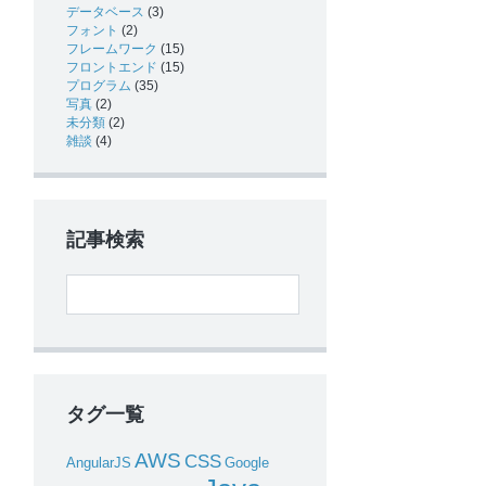
データベース
(3)
フォント
(2)
フレームワーク
(15)
フロントエンド
(15)
プログラム
(35)
写真
(2)
未分類
(2)
雑談
(4)
記事検索
タグ一覧
AWS
CSS
AngularJS
Google