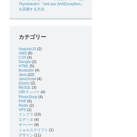
Thymeleafの「xml.sax.SAXException」
を回避する方法
カテゴリー
AngularJS
(2)
AWS
(6)
CSS
(4)
Google
(2)
HTML
(5)
Illustrator
(4)
Java
(22)
JavaScript
(4)
jQuery
(2)
MySQL
(3)
O/Rマッパー
(4)
PhotoShop
(4)
PHP
(5)
Redis
(2)
VPS
(1)
インフラ
(10)
エディタ
(4)
サーバー
(9)
シェルスクリプト
(1)
デザイン
(11)