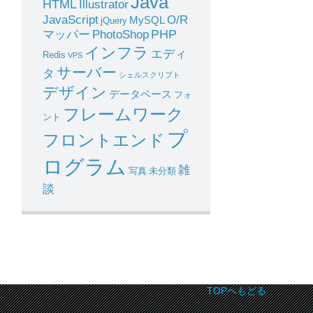
Java
HTML
Illustrator
JavaScript
O/R
MySQL
jQuery
PHP
マッパー
PhotoShop
インフラ
エディ
Redis
VPS
サーバー
タ
シェルスクリプト
デザイン
データベース
フォ
フレームワーク
ント
プ
フロントエンド
ログラム
雑
写真
未分類
談
TOPへもどる