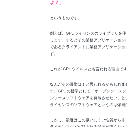
よ？」
というものです。
例えば、GPL ライセンスのライブラリを
します。するとその業務アプリケーションは
であるクライアントに業務アプリケーショ
す。
これが GPL ウイルスとも言われる理由で
なんだその暴挙は！と思われるかもしれま
す。GPL の哲学として「オープンソース
ンソースソフトウェアを発展させたい」と
ライセンスのソフトウェアというのは爆発
しかし、最近はこの扱いにくい性質から非コピー
ライセンスなどが好まれる傾向が強くなっ