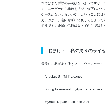
本ではまだ訴訟の事例はないようですが、国内大
て、ユーザーから非難を浴び、修正したと
ケースがないからいいや、ということにはな
え、万が一、意図せずに違反してしまった
必要です。企業の信頼は失ってからではも
おまけ： 私の周りのライセ
最後に、私がよく使うソフトウェアやライ
・AngularJS （MIT License）
・Spring Framework （Apache License 2
・MyBatis (Apache License 2.0)