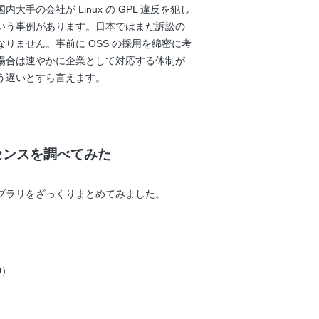
手の会社が Linux の GPL 違反を犯し
いう事例があります。日本ではまだ訴訟の
りません。事前に OSS の採用を綿密に考
場合は速やかに企業として対応する体制が
う遅いとすら言えます。
ンスを調べてみた
ブラリをざっくりまとめてみました。
.0）