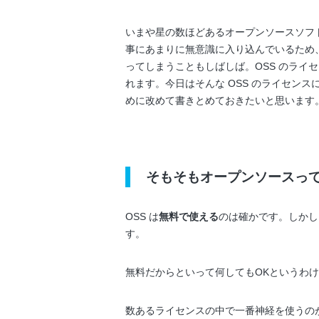
いまや星の数ほどあるオープンソースソフト
事にあまりに無意識に入り込んでいるため
ってしまうこともしばしば。OSS のライ
れます。今日はそんな OSS のライセン
めに改めて書きとめておきたいと思います
そもそもオープンソースっ
OSS は
無料で使える
のは確かです。しか
す。
無料だからといって何してもOKというわ
数あるライセンスの中で一番神経を使うのが 