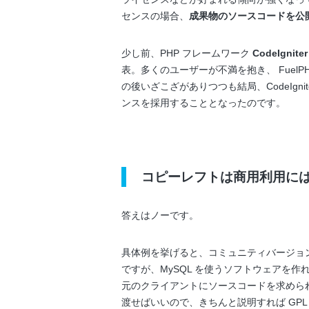
センスの場合、
成果物のソースコードを公
少し前、PHP フレームワーク
CodeIgniter
表。多くのユーザーが不満を抱き、 Fuel
の後いざこざがありつつも結局、CodeIgnit
ンスを採用することとなったのです。
コピーレフトは商用利用に
答えはノーです。
具体例を挙げると、コミュニティバージョンの 
ですが、MySQL を使うソフトウェアを作
元のクライアントにソースコードを求めら
渡せばいいので、きちんと説明すれば GP